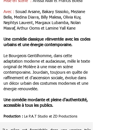
Mise en scène :
Anissa Allali et Francis Bolela
Avec :
Souad Arsane, Bakary Sissoko, Meziane
Bella, Medina Diarra, Billy Malesa, Olivia Kuy,
Nephtys Laurent, Margaux Lubamba, Nolan
Masraf, Arthur Ooms et Lamine Yall Kane
Une comédie classique réinventée avec les codes
urbains et une énergie contemporaine.
Le Bourgeois Gentilhomme, dans cette
adaptation moderne et audacieuse, mêle le texte
original de Molière à une mise en scène
contemporaine. Jourdain, toujours en quête de
raffinement et d'ascension sociale, évolue dans
un décor urbain des costumes modernes et une
énergie renouvelée.
Une comédie mordante et pleine d'authenticité,
accessible à tous les publics.
Production :
Le P.A.T Studio et ZD Productions