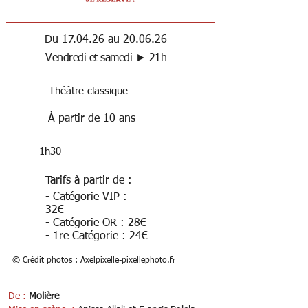
Du 17.04.26 au 20.06.26
Vendredi et samedi ► 21h
Théâtre classique
À partir de 10 ans
1h30
Tarifs à partir de :
- Catégorie VIP :
32€
- Catégorie OR : 28€
- 1re Catégorie : 24€
© Crédit photos : Axelpixelle-pixellephoto.fr
De :
Molière