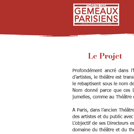
Le Projet
Profondément ancré dans l’h
d’artistes, le théâtre est tr
le rebaptisent sous le nom 
Nom donné parce que ces Di
jumelles, comme au Théâtre 
A Paris, dans l’ancien Théâtr
des artistes et du public avec
L’objectif de ses Directeurs e
domaine du théâtre et du thé