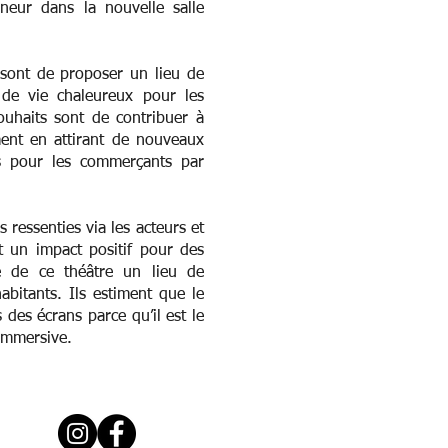
nneur dans la nouvelle salle
 sont de proposer un lieu de
u de vie chaleureux pour les
ouhaits sont de contribuer à
ement en attirant de nouveaux
es pour les commerçants par
 ressenties via les acteurs et
t un impact positif pour des
e de ce théâtre un lieu de
abitants. Ils estiment que le
 des écrans parce qu’il est le
 immersive.