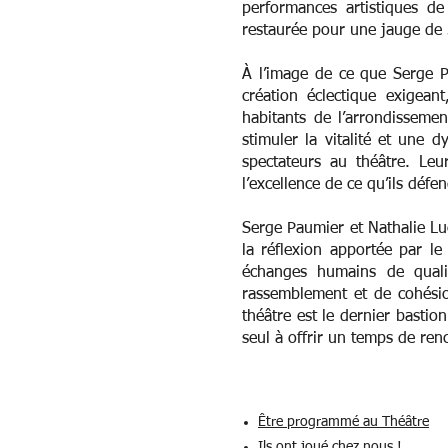
performances artistiques de
restaurée pour une jauge de 
À l’image de ce que Serge P
création éclectique exigean
habitants de l’arrondisseme
stimuler la vitalité et une 
spectateurs au théâtre. Le
l’excellence de ce qu’ils défe
Serge Paumier et Nathalie Luc
la réflexion apportée par le
échanges humains de qualit
rassemblement et de cohésion
théâtre est le dernier bastion
seul à offrir un temps de ren
Être programmé au Théâtre
Ils ont joué chez nous !