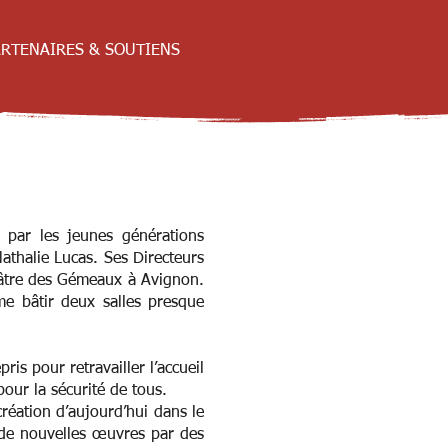
RTENAIRES & SOUTIENS
e par les jeunes générations
Nathalie Lucas. Ses Directeurs
éâtre des Gémeaux à Avignon.
e bâtir deux salles presque
is pour retravailler l’accueil
pour la sécurité de tous.
 création d’aujourd’hui dans le
r de nouvelles œuvres par des