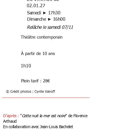
02.01.27
Samedi ► 17h30
Dimanche ► 16h00
Relâche le samedi 07/11
Théâtre contemporain
À partir de 10 ans
1h10
Plein tarif : 28€
© Crédit photos : Cyrille Valroff
D'après :
"
Cette nuit la mer est noire
" de Florence
Arthaud
En collaboration avec Jean-Louis Bachelet