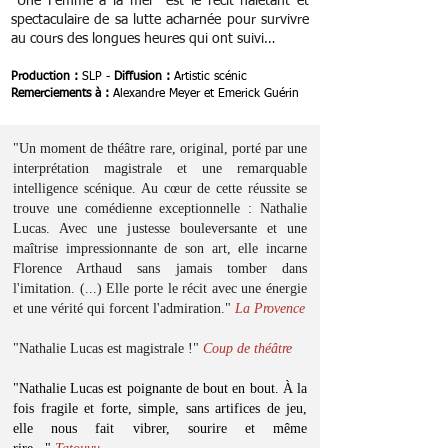
"Une Femme à la mer" est le récit haletant et
spectaculaire de sa lutte acharnée pour survivre
au cours des longues heures qui ont suivi…
Production :
SLP -
Diffusion :
Artistic scénic
Remerciements à :
Alexandre Meyer et Emerick Guérin
"Un moment de théâtre rare, original, porté par une
interprétation magistrale et une remarquable
intelligence scénique. Au cœur de cette réussite se
trouve une comédienne exceptionnelle : Nathalie
Lucas. Avec une justesse bouleversante et une
maîtrise impressionnante de son art, elle incarne
Florence Arthaud sans jamais tomber dans
l'imitation. (...) Elle porte le récit avec une énergie
et une vérité qui forcent l'admiration."
La Provence
"Nathalie Lucas est magistrale !"
Coup de théâtre
"Nathalie Lucas est poignante de bout en bout. À la
fois fragile et forte, simple, sans artifices de jeu,
elle nous fait vibrer, sourire et même